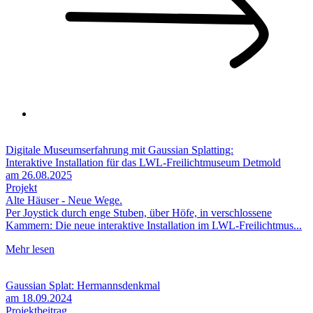
Digitale Museumserfahrung mit Gaussian Splatting:
Interaktive Installation für das LWL-Freilichtmuseum Detmold
am 26.08.2025
Projekt
Alte Häuser - Neue Wege.
Per Joystick durch enge Stuben, über Höfe, in verschlossene
Kammern: Die neue interaktive Installation im LWL-Freilichtmus...
Mehr lesen
Gaussian Splat: Hermannsdenkmal
am 18.09.2024
Projektbeitrag